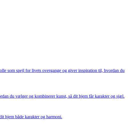
e som spejl for livets overgange og giver inspiration til, hvordan du
rdan du vælger og kombinerer kunst, så dit hjem får karakter og sjæl.
r dit hjem både karakter og harmoni.