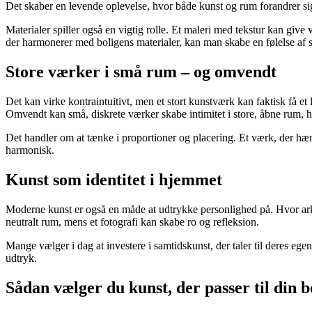
Det skaber en levende oplevelse, hvor både kunst og rum forandrer si
Materialer spiller også en vigtig rolle. Et maleri med tekstur kan giv
der harmonerer med boligens materialer, kan man skabe en følelse a
Store værker i små rum – og omvendt
Det kan virke kontraintuitivt, men et stort kunstværk kan faktisk få et
Omvendt kan små, diskrete værker skabe intimitet i store, åbne rum, h
Det handler om at tænke i proportioner og placering. Et værk, der hænge
harmonisk.
Kunst som identitet i hjemmet
Moderne kunst er også en måde at udtrykke personlighed på. Hvor arkitek
neutralt rum, mens et fotografi kan skabe ro og refleksion.
Mange vælger i dag at investere i samtidskunst, der taler til deres egen 
udtryk.
Sådan vælger du kunst, der passer til din b