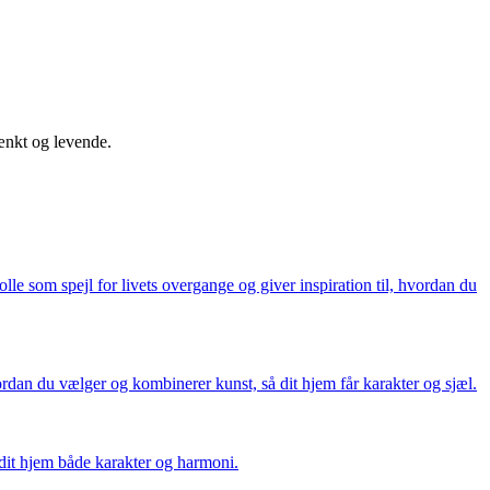
ænkt og levende.
e som spejl for livets overgange og giver inspiration til, hvordan du
rdan du vælger og kombinerer kunst, så dit hjem får karakter og sjæl.
r dit hjem både karakter og harmoni.