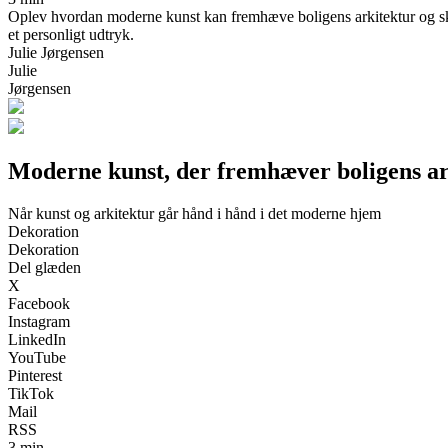
Oplev hvordan moderne kunst kan fremhæve boligens arkitektur og skab
et personligt udtryk.
Julie Jørgensen
Julie
Jørgensen
Moderne kunst, der fremhæver boligens ar
Når kunst og arkitektur går hånd i hånd i det moderne hjem
Dekoration
Dekoration
Del glæden
X
Facebook
Instagram
LinkedIn
YouTube
Pinterest
TikTok
Mail
RSS
3 min