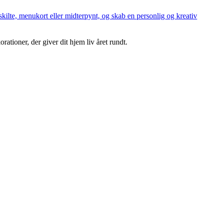
ilte, menukort eller midterpynt, og skab en personlig og kreativ
rationer, der giver dit hjem liv året rundt.