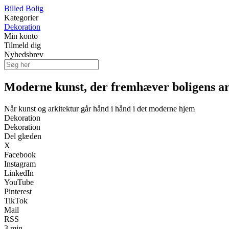
Billed Bolig
Kategorier
Dekoration
Min konto
Tilmeld dig
Nyhedsbrev
Moderne kunst, der fremhæver boligens ar
Når kunst og arkitektur går hånd i hånd i det moderne hjem
Dekoration
Dekoration
Del glæden
X
Facebook
Instagram
LinkedIn
YouTube
Pinterest
TikTok
Mail
RSS
3 min