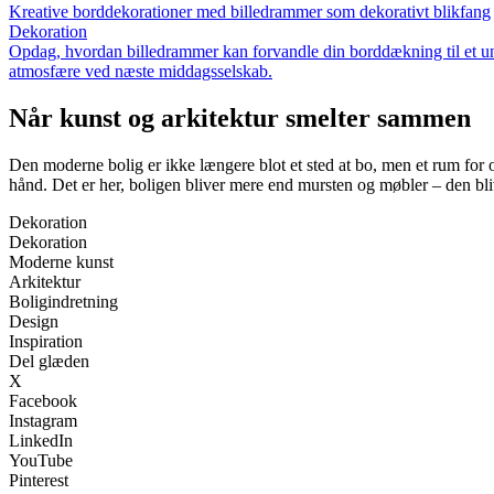
Kreative borddekorationer med billedrammer som dekorativt blikfang
Dekoration
Opdag, hvordan billedrammer kan forvandle din borddækning til et uni
atmosfære ved næste middagsselskab.
Når kunst og arkitektur smelter sammen
Den moderne bolig er ikke længere blot et sted at bo, men et rum for 
hånd. Det er her, boligen bliver mere end mursten og møbler – den bliv
Dekoration
Dekoration
Moderne kunst
Arkitektur
Boligindretning
Design
Inspiration
Del glæden
X
Facebook
Instagram
LinkedIn
YouTube
Pinterest