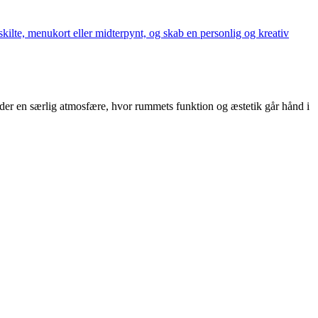
ilte, menukort eller midterpynt, og skab en personlig og kreativ
 der en særlig atmosfære, hvor rummets funktion og æstetik går hånd i