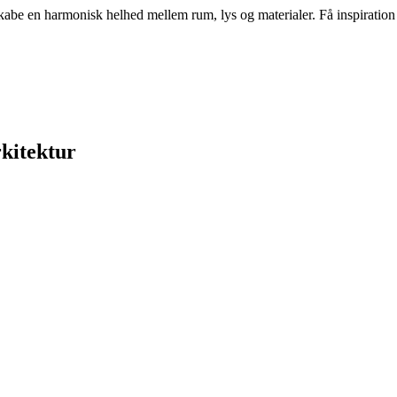
e en harmonisk helhed mellem rum, lys og materialer. Få inspiration til
kitektur