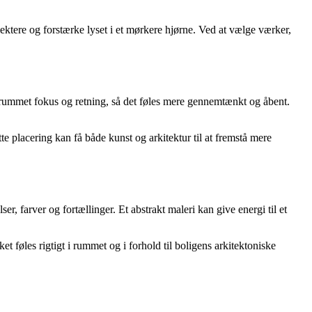
lektere og forstærke lyset i et mørkere hjørne. Ved at vælge værker,
ive rummet fokus og retning, så det føles mere gennemtænkt og åbent.
te placering kan få både kunst og arkitektur til at fremstå mere
r, farver og fortællinger. Et abstrakt maleri kan give energi til et
et føles rigtigt i rummet og i forhold til boligens arkitektoniske