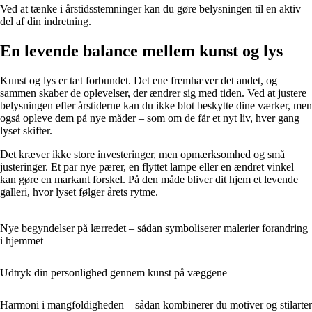
Ved at tænke i årstidsstemninger kan du gøre belysningen til en aktiv
del af din indretning.
En levende balance mellem kunst og lys
Kunst og lys er tæt forbundet. Det ene fremhæver det andet, og
sammen skaber de oplevelser, der ændrer sig med tiden. Ved at justere
belysningen efter årstiderne kan du ikke blot beskytte dine værker, men
også opleve dem på nye måder – som om de får et nyt liv, hver gang
lyset skifter.
Det kræver ikke store investeringer, men opmærksomhed og små
justeringer. Et par nye pærer, en flyttet lampe eller en ændret vinkel
kan gøre en markant forskel. På den måde bliver dit hjem et levende
galleri, hvor lyset følger årets rytme.
Nye begyndelser på lærredet – sådan symboliserer malerier forandring
i hjemmet
Udtryk din personlighed gennem kunst på væggene
Harmoni i mangfoldigheden – sådan kombinerer du motiver og stilarter